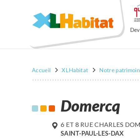
XLHabitat
Deve
Accueil
XLHabitat
Notre patrimoi
Domercq
6 ET 8 RUE CHARLES DO
SAINT-PAUL-LES-DAX