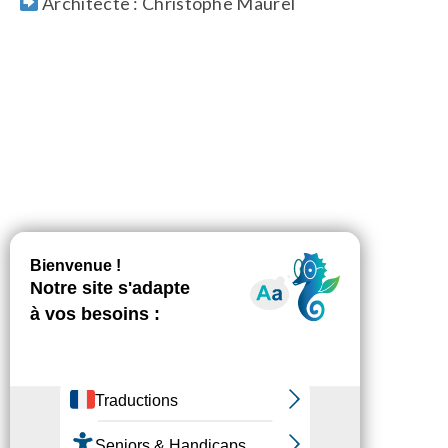
Architecte :
Christophe Maurel