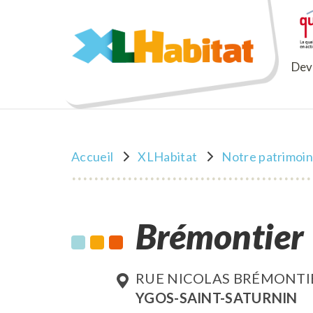
XLHabitat
Deve
Accueil
XLHabitat
Notre patrimoi
Brémontier
RUE NICOLAS BRÉMONTI
YGOS-SAINT-SATURNIN