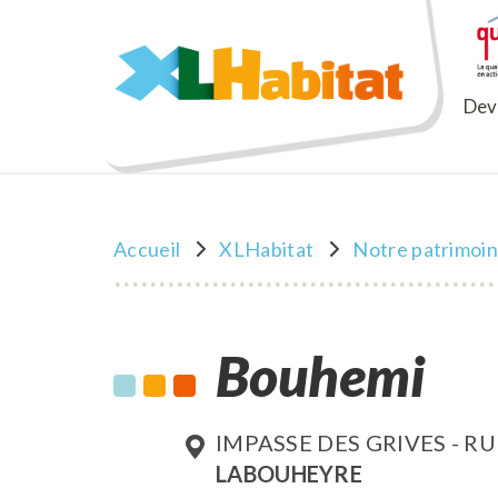
XLHabitat
Deve
Accueil
XLHabitat
Notre patrimoi
Bouhemi
IMPASSE DES GRIVES - R
LABOUHEYRE