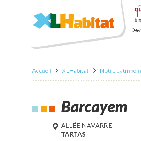
XLHabitat
Deve
Accueil
XLHabitat
Notre patrimoi
Barcayem
ALLÉE NAVARRE
TARTAS