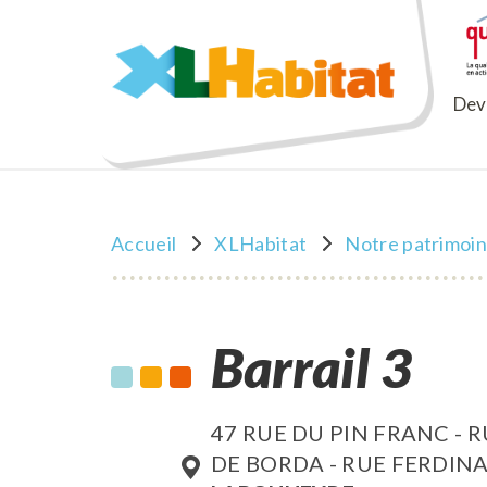
XLHabitat
Deve
Accueil
XLHabitat
Notre patrimoi
Barrail 3
47 RUE DU PIN FRANC - 
DE BORDA - RUE FERDIN