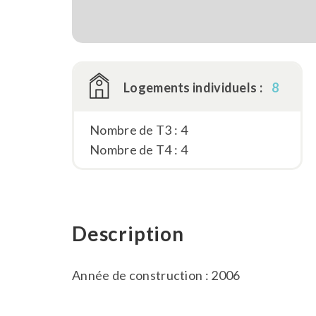
Logements individuels :
8
Nombre de T3 : 4
Nombre de T4 : 4
Description
Année de construction : 2006