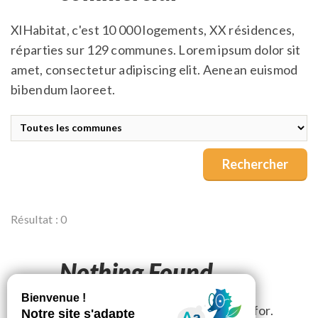
XlHabitat, c'est 10 000 logements, XX résidences,
réparties sur 129 communes. Lorem ipsum dolor sit
amet, consectetur adipiscing elit. Aenean euismod
bibendum laoreet.
Résultat : 0
Nothing Found
It seems we can’t find what you’re looking for.