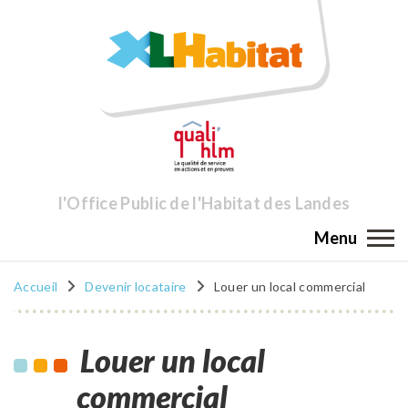
l'Office Public de l'Habitat des Landes
Menu
Accueil
Devenir locataire
Louer un local commercial
Louer un local
commercial