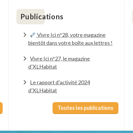
Publications
Vivre Ici n°28, votre magazine
bientôt dans votre boîte aux lettres !
Vivre Ici n°27, le magazine
d’XLHabitat
Le rapport d’activité 2024
d’XLHabitat
Toutes les publications