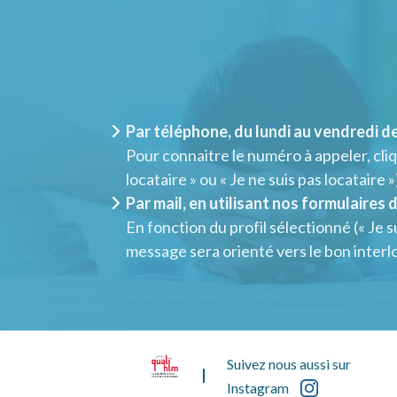
Par téléphone, du lundi au vendredi de
Pour connaitre le numéro à appeler, cliqu
locataire » ou « Je ne suis pas locataire »
Par mail, en utilisant nos formulaires 
En fonction du profil sélectionné (« Je su
message sera orienté vers le bon inter
Suivez nous aussi sur
Instagram