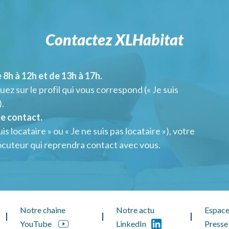
Contactez XLHabitat
 8h à 12h et de 13h à 17h.
ez sur le profil qui vous correspond (« Je suis
).
de contact.
is locataire » ou « Je ne suis pas locataire »), votre
locuteur qui reprendra contact avec vous.
Notre chaine
Notre actu
Espac
YouTube
LinkedIn
Presse