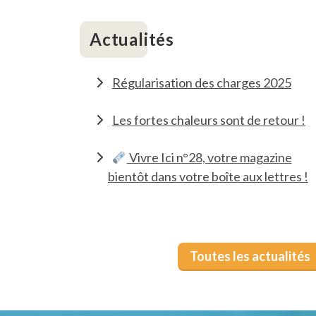
Actualités
Régularisation des charges 2025
Les fortes chaleurs sont de retour !
Vivre Ici n°28, votre magazine
bientôt dans votre boîte aux lettres !
Toutes les actualités