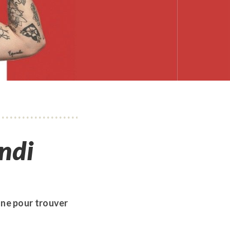
undi
gne pour trouver