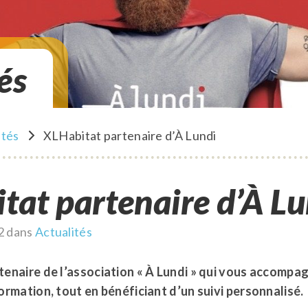
és
ités
XLHabitat partenaire d’À Lundi
itat partenaire d’À L
2
dans
Actualités
tenaire de l’association « À Lundi » qui vous accompa
ormation, tout en bénéficiant d’un suivi personnalisé.