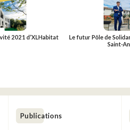
ivité 2021 d’XLHabitat
Le futur Pôle de Solida
Saint-A
Publications