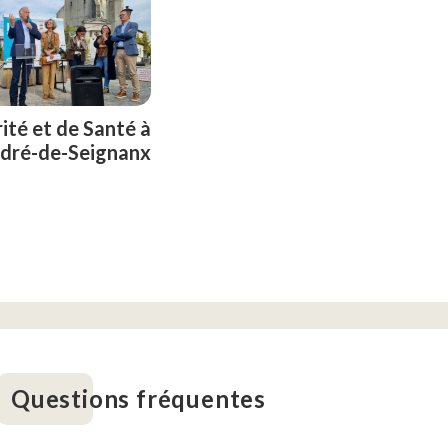
rité et de Santé à
ndré-de-Seignanx
Questions fréquentes