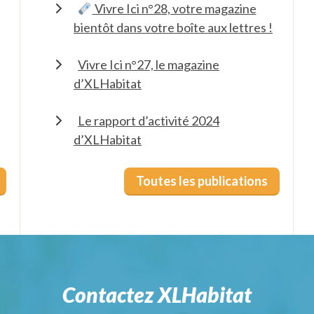
Vivre Ici n°28, votre magazine
bientôt dans votre boîte aux lettres !
Vivre Ici n°27, le magazine
d’XLHabitat
Le rapport d’activité 2024
d’XLHabitat
Toutes les publications
Contactez XLHabitat