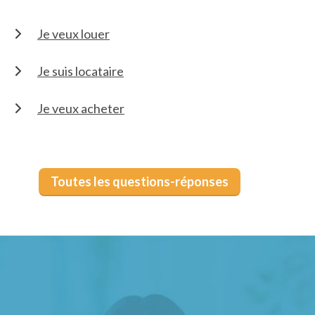
Je veux louer
Je suis locataire
Je veux acheter
Toutes les questions-réponses