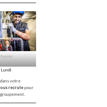
Plombier
 Lundi
 dans votre
vous recrute
pour
u groupement.