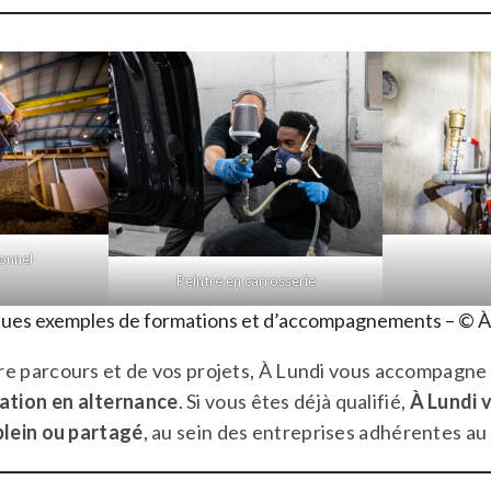
ionnel
Peintre en carrosserie
ues exemples de formations et d’accompagnements – © À
re parcours et de vos projets, À Lundi vous accompagne
ation en alternance
. Si vous êtes déjà qualifié,
À Lundi 
lein ou partagé
, au sein des entreprises adhérentes a