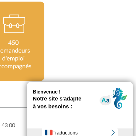
4 43 00