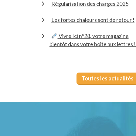
Régularisation des charges 2025
Les fortes chaleurs sont de retour !
Vivre Ici n°28, votre magazine
bientôt dans votre boîte aux lettres !
Toutes les actualités