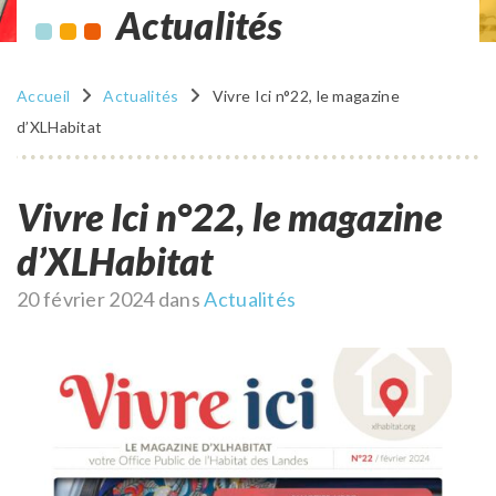
Actualités
Accueil
Actualités
Vivre Ici n°22, le magazine
d’XLHabitat
Vivre Ici n°22, le magazine
d’XLHabitat
Publié
20 février 2024
dans
Actualités
le