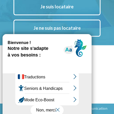
Je suis locataire
Je ne suis pas locataire
Suivez nous aussi sur Instagram
Notre chaine YouTube
Notre actu LinkedIn
Espace Presse
Mentions légales
Politique de confidentialité
Conception et réalisation - 2026 ©
BluePalm Communication