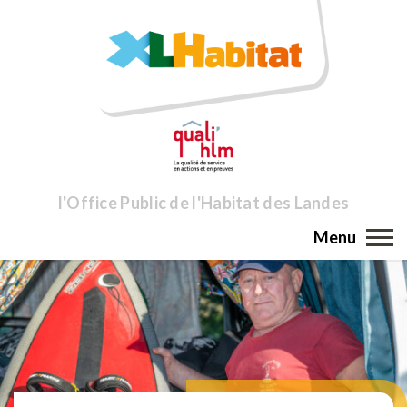
l'Office Public de l'Habitat des Landes
Menu