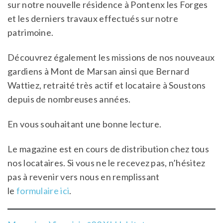
sur notre nouvelle résidence à Pontenx les Forges
et les derniers travaux effectués sur notre
patrimoine.
Découvrez également les missions de nos nouveaux
gardiens à Mont de Marsan ainsi que Bernard
Wattiez, retraité très actif et locataire à Soustons
depuis de nombreuses années.
En vous souhaitant une bonne lecture.
Le magazine est en cours de distribution chez tous
nos locataires. Si vous ne le recevez pas, n’hésitez
pas à revenir vers nous en remplissant
le
formulaire ici
.