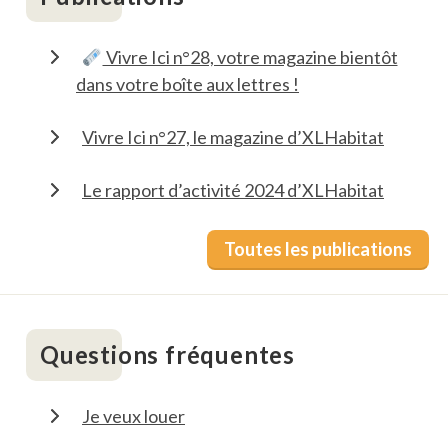
Vivre Ici n°28, votre magazine bientôt
dans votre boîte aux lettres !
Vivre Ici n°27, le magazine d’XLHabitat
Le rapport d’activité 2024 d’XLHabitat
Toutes les publications
Questions fréquentes
Je veux louer