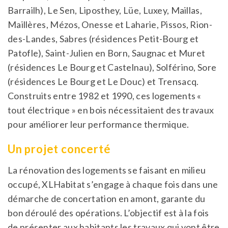
Barrailh), Le Sen, Liposthey, Lüe, Luxey, Maillas,
Maillères, Mézos, Onesse et Laharie, Pissos, Rion-
des-Landes, Sabres (résidences Petit-Bourg et
Patofle), Saint-Julien en Born, Saugnac et Muret
(résidences Le Bourg et Castelnau), Solférino, Sore
(résidences Le Bourg et Le Douc) et Trensacq.
Construits entre 1982 et 1990, ces logements «
tout électrique » en bois nécessitaient des travaux
pour améliorer leur performance thermique.
Un projet concerté
La rénovation des logements se faisant en milieu
occupé, XLHabitat s’engage à chaque fois dans une
démarche de concertation en amont, garante du
bon déroulé des opérations. L’objectif est à la fois
de présenter aux habitants les travaux qui vont être