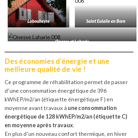
Labouheyre
Saint Eulalie en Born
Onesse et Laharie
Des économies d’énergie et une
meilleure qualité de vie !
Ce programme de réhabilitation permet de passer
d’une consommation énergétique de 396
kWhEP/m2/an (étiquette énergétique F) en
moyenne avant travaux à
une consommation
énergétique de 128 kWhEP/m2/an (étiquette C)
en moyenne après travaux
.
En plus d’un nouveau confort thermique, en hiver