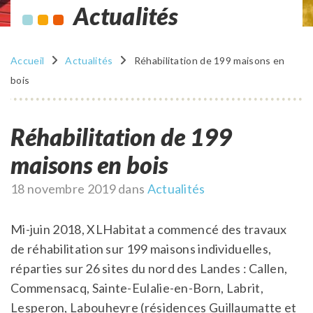
Actualités
Accueil
Actualités
Réhabilitation de 199 maisons en
bois
Réhabilitation de 199
maisons en bois
Publié
18 novembre 2019
dans
Actualités
le
Mi-juin 2018, XLHabitat a commencé des travaux
de réhabilitation sur 199 maisons individuelles,
réparties sur 26 sites du nord des Landes : Callen,
Commensacq, Sainte-Eulalie-en-Born, Labrit,
Lesperon, Labouheyre (résidences Guillaumatte et