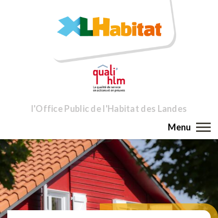
l'Office Public de l'Habitat des Landes
Menu