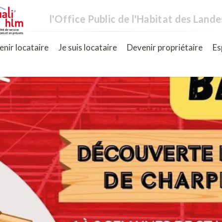
l'Office Public de l'Habitat des Lande
nir locataire
Je suis locataire
Devenir propriétaire
Es