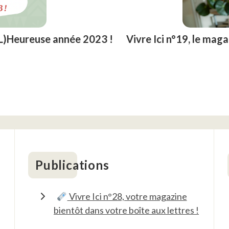
XL)Heureuse année 2023 !
Vivre Ici n°19, le mag
Publications
Vivre Ici n°28, votre magazine
bientôt dans votre boîte aux lettres !