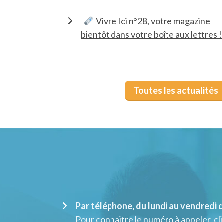
Vivre Ici n°28, votre magazine
bientôt dans votre boîte aux lettres !
Toutes les actualités
Par téléphone, du lundi au vendredi d
Pour connaitre le numéro à appeler, cli