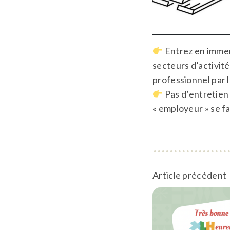
Entrez en immer
secteurs d’activit
professionnel par l
Pas d’entretien 
« employeur » se fa
Article précédent