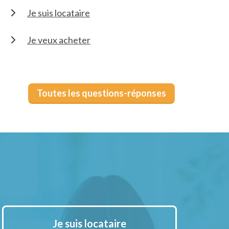
Je suis locataire
Je veux acheter
Toutes les questions-réponses
Je suis locataire