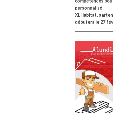
compétences pour 
personnalisé.
XLHabitat, partena
débutera le 27 fév