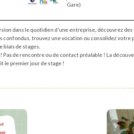
Gare)
sion dans le quotidien d’une entreprise, découvrez des
és confondus, trouvez une vocation ou consolidez votre 
e biais de stages.
! Pas de rencontre ou de contact préalable ! La découvert
it le premier jour de stage !