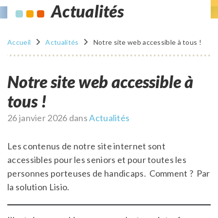
Actualités
Accueil
Actualités
Notre site web accessible à tous !
Notre site web accessible à
tous !
Publié
26 janvier 2026
dans
Actualités
le
Les contenus de notre site internet sont
accessibles pour les seniors et pour toutes les
personnes porteuses de handicaps. Comment ? Par
la solution Lisio.