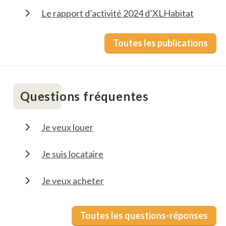
Le rapport d’activité 2024 d’XLHabitat
Toutes les publications
Questions fréquentes
Je veux louer
Je suis locataire
Je veux acheter
Toutes les questions-réponses