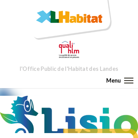
l'Office Public de l'Habitat des Landes
Menu