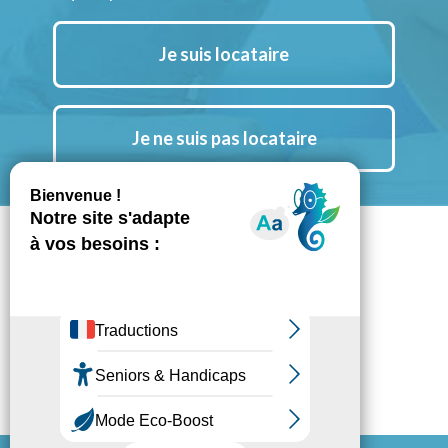
Je suis locataire
Je ne suis pas locataire
Suivez nous aussi sur Instagram
Notre chaine YouTube
Notre actu LinkedIn
Espace Presse
Mentions légales
Politique de confidentialité