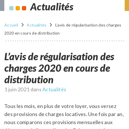
Actualités
Accueil
Actualités
L’avis de régularisation des charges
2020 en cours de distribution
L’avis de régularisation des
charges 2020 en cours de
distribution
Publié
1 juin 2021
dans
Actualités
le
Tous les mois, en plus de votre loyer, vous versez
des provisions de charges locatives. Une fois par an,
nous comparons ces provisions mensuelles aux