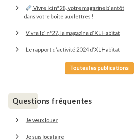
Vivre Ici n°28, votre magazine bientôt
dans votre boîte aux lettres !
Vivre Ici n°27, le magazine d’XLHabitat
Le rapport d’activité 2024 d’XLHabitat
Toutes les publications
Questions fréquentes
Je veux louer
Je suis locataire