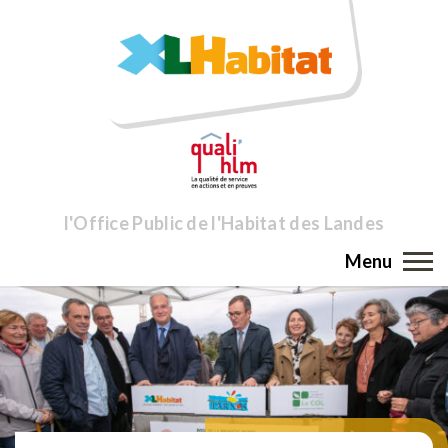
l'Office Public de l'Habitat des Landes
Menu