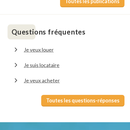
Toutes les publications
Questions fréquentes
Je veux louer
Je suis locataire
Je veux acheter
Toutes les questions-réponses