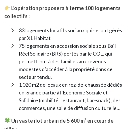
L’opération proposera à terme 108 logements
collectifs :
33 logements locatifs sociaux qui seront gérés
par XLHabitat
75 logements en accession sociale sous Bail
Réel Solidaire (BRS) portés par le COL, qui
permettront à des familles aux revenus
modestes d’accéder à la propriété dans ce
secteur tendu.
1 020 m2 de locaux en rez-de-chaussée dédiés
en grande partie à l’Economie Sociale et
Solidaire (mobilité, restaurant, bar-snack), des
commerces, une salle de diffusion culturelle…
Un vaste îlot urbain de 5 600 m² en cœur de
ville :