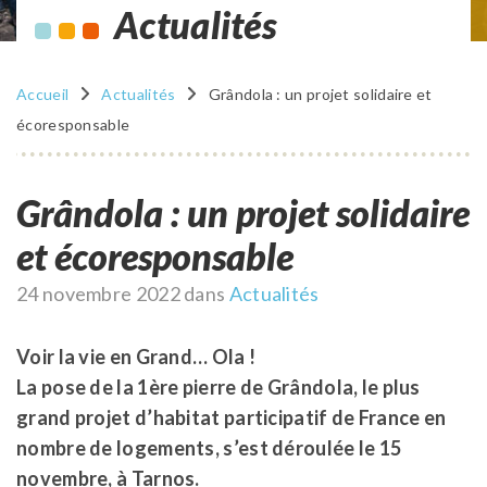
Actualités
Accueil
Actualités
Grândola : un projet solidaire et
écoresponsable
Grândola : un projet solidaire
et écoresponsable
Publié
24 novembre 2022
dans
Actualités
le
Voir la vie en Grand… Ola !
La pose de la 1ère pierre de Grândola, le plus
grand projet d’habitat participatif de France en
nombre de logements, s’est déroulée le 15
novembre, à Tarnos.