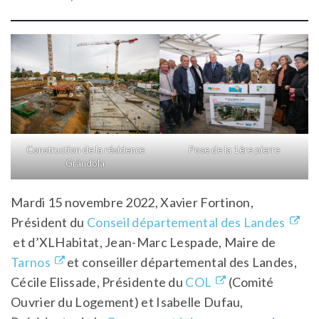
Construction de la résidence
Pose de la 1ère pierre
Grândola
Mardi 15 novembre 2022, Xavier Fortinon,
Président du
Conseil départemental des Landes
et d’XLHabitat, Jean-Marc Lespade, Maire de
Tarnos
et conseiller départemental des Landes,
Cécile Elissade, Présidente du
COL
(Comité
Ouvrier du Logement) et Isabelle Dufau,