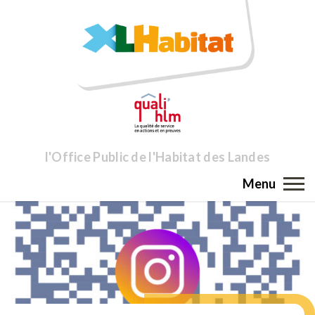
l'Office Public de l'Habitat des Landes
Menu