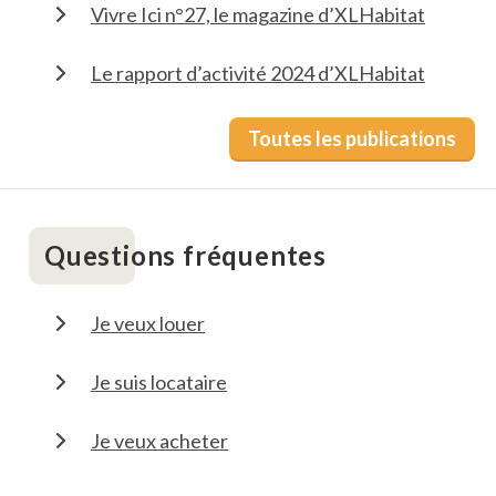
Vivre Ici n°27, le magazine d’XLHabitat
Le rapport d’activité 2024 d’XLHabitat
Toutes les publications
Questions fréquentes
Je veux louer
Je suis locataire
Je veux acheter