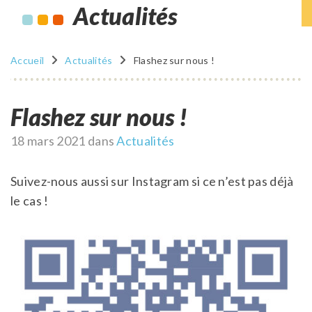
Actualités
Accueil
Actualités
Flashez sur nous !
Flashez sur nous !
Publié
18 mars 2021
dans
Actualités
le
Suivez-nous aussi sur Instagram si ce n’est pas déjà
le cas !