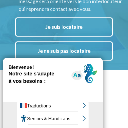
message sera orienté vers le bon interlocuteur
qui reprendra contact avec vous.
Je suis locataire
Je ne suis pas locataire
Suivez nous aussi sur Instagram
Notre chaine YouTube
Notre actu LinkedIn
Espace Presse
Mentions légales