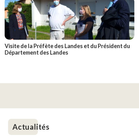
Visite de la Préfète des Landes et du Président du
Département des Landes
Actualités