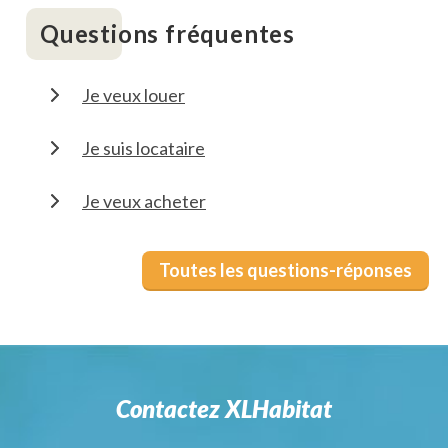
Questions fréquentes
Je veux louer
Je suis locataire
Je veux acheter
Toutes les questions-réponses
Contactez XLHabitat