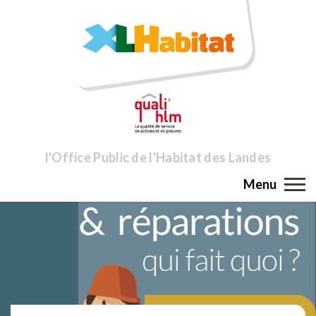
l'Office Public de l'Habitat des Landes
Menu