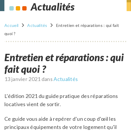
Actualités
Accueil
Actualités
Entretien et réparations : qui fait
quoi ?
Entretien et réparations : qui
fait quoi ?
Publié
13 janvier 2021
dans
Actualités
le
L’édition 2021 du guide pratique des réparations
locatives vient de sortir.
Ce guide vous aide à repérer d’un coup d’œil les
principaux équipements de votre logement qu’il