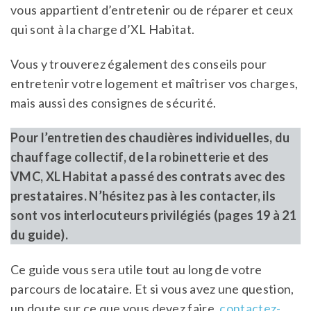
vous appartient d’entretenir ou de réparer et ceux
qui sont à la charge d’XL Habitat.
Vous y trouverez également des conseils pour
entretenir votre logement et maîtriser vos charges,
mais aussi des consignes de sécurité.
Pour l’entretien des chaudières individuelles, du
chauffage collectif, de la robinetterie et des
VMC, XL Habitat a passé des contrats avec des
prestataires. N’hésitez pas à les contacter, ils
sont vos interlocuteurs privilégiés (pages 19 à 21
du guide).
Ce guide vous sera utile tout au long de votre
parcours de locataire. Et si vous avez une question,
un doute sur ce que vous devez faire,
contactez-