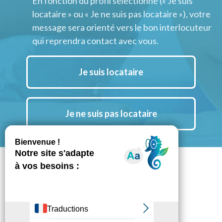
En fonction du profil sélectionné (« Je suis
locataire » ou « Je ne suis pas locataire »), votre
message sera orienté vers le bon interlocuteur
qui reprendra contact avec vous.
Je suis locataire
Je ne suis pas locataire
Suivez nous aussi sur Instagram
Notre chaine YouTube
Notre actu LinkedIn
Espace Presse