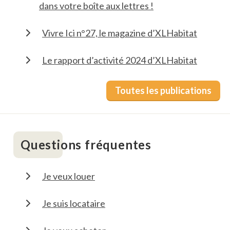
dans votre boîte aux lettres !
Vivre Ici n°27, le magazine d’XLHabitat
Le rapport d’activité 2024 d’XLHabitat
Toutes les publications
Questions fréquentes
Je veux louer
Je suis locataire