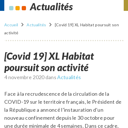
Actualités
Accueil
Actualités
[Covid 19] XL Habitat poursuit son
activité
[Covid 19] XL Habitat
poursuit son activité
Publié
4 novembre 2020
dans
Actualités
le
Face à la recrudescence de la circulation de la
COVID-19 sur le territoire français, le Président de
la République a annoncé l’instauration d’un
nouveau confinement depuis le 30 octobre pour
une durée minimale de 4 semaines. Dans ce cadre,