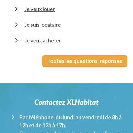
Je veux louer
Je suis locataire
Je veux acheter
Toutes les questions-réponses
Contactez XLHabitat
Par téléphone, du lundi au vendredi de 8h à
12h et de 13h à 17h.