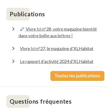
Publications
Vivre Ici n°28, votre magazine bientôt
dans votre boîte aux lettres !
Vivre Ici n°27, le magazine d’XLHabitat
Le rapport d’activité 2024 d’XLHabitat
Toutes les publications
Questions fréquentes