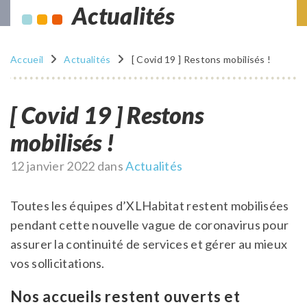
Actualités
Accueil
Actualités
[ Covid 19 ] Restons mobilisés !
[ Covid 19 ] Restons
mobilisés !
Publié
12 janvier 2022
dans
Actualités
le
Toutes les équipes d’XLHabitat restent mobilisées
pendant cette nouvelle vague de coronavirus pour
assurer la continuité de services et gérer au mieux
vos sollicitations.
Nos accueils restent ouverts et