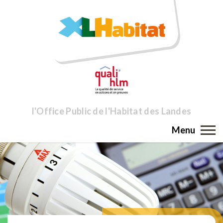
l'Office Public de l'Habitat des Landes
Menu