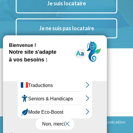
Je suis locataire
Je ne suis pas locataire
Suivez nous aussi sur Instagram
Notre chaine YouTube
Notre actu LinkedIn
Espace Presse
Mentions légales
Politique de confidentialité
Conception et réalisation - 2026 ©
BluePalm Communication