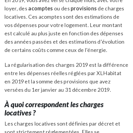
En 2019, vous avez versé chaque mois, avec votre
loyer, des
acomptes
ou des
provisions
de charges
locatives. Ces acomptes sont des estimations de
vos dépenses pour votre logement. Leur montant
est calculé au plus juste en fonction des dépenses
des années passées et des estimations d’évolution
de certains coûts comme ceux de l’énergie.
La régularisation des charges 2019 est la différence
entre les dépenses réelles réglées par XLHabitat
en 2019 et la somme des provisions que avez
versées du 1er janvier au 31 décembre 2019.
À quoi
correspondent les charges
locatives ?
Les charges locatives sont définies par décret et
sont strictement réglementées. Elles se