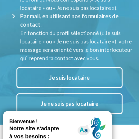
locataire » ou « Je ne suis pas locataire »).
Par mail, en utilisant nos formulaires de
contact.
En fonction du profil sélectionné (« Je suis
locataire » ou « Je ne suis pas locataire »), votre
message sera orienté vers le bon interlocuteur
qui reprendra contact avec vous.
Je suis locataire
Je ne suis pas locataire