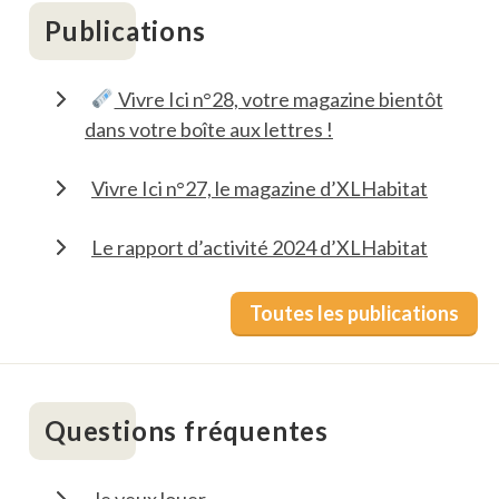
Publications
Vivre Ici n°28, votre magazine bientôt
dans votre boîte aux lettres !
Vivre Ici n°27, le magazine d’XLHabitat
Le rapport d’activité 2024 d’XLHabitat
Toutes les publications
Questions fréquentes
Je veux louer