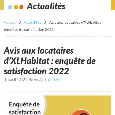
Actualités
Accueil
Actualités
Avis aux locataires d’XLHabitat :
enquête de satisfaction 2022
Avis aux locataires
d’XLHabitat : enquête de
satisfaction 2022
Publié
1 avril 2022
dans
Actualités
le