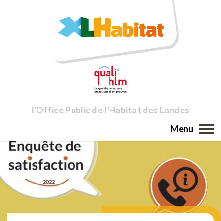
l'Office Public de l'Habitat des Landes
Menu