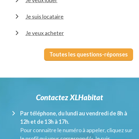
Je suis locataire
Je veux acheter
Toutes les questions-réponses
Contactez XLHabitat
Par téléphone, du lundi au vendredi de 8h à
12h et de 13h à 17h.
Pour connaitre le numéro à appeler, cliquez sur
le profil qui vous correspond (« Je suis