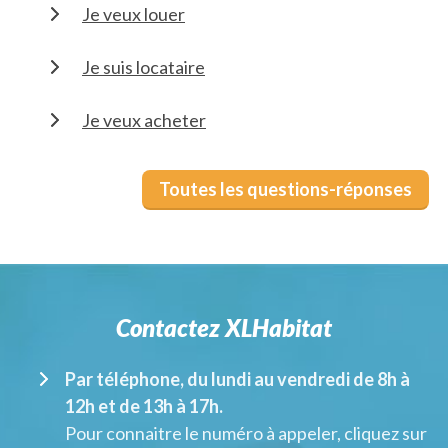
Je veux louer
Je suis locataire
Je veux acheter
Toutes les questions-réponses
Contactez XLHabitat
Par téléphone, du lundi au vendredi de 8h à
12h et de 13h à 17h.
Pour connaitre le numéro à appeler, cliquez sur