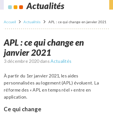
Actualités
Accueil
Actualités
APL : ce qui change en janvier 2021
APL : ce qui change en
janvier 2021
Publié
3 décembre 2020
dans
Actualités
le
À partir du 1er janvier 2021, les aides
personnalisées au logement (APL) évoluent. La
réforme des « APL en temps réel » entre en
application.
Ce qui change