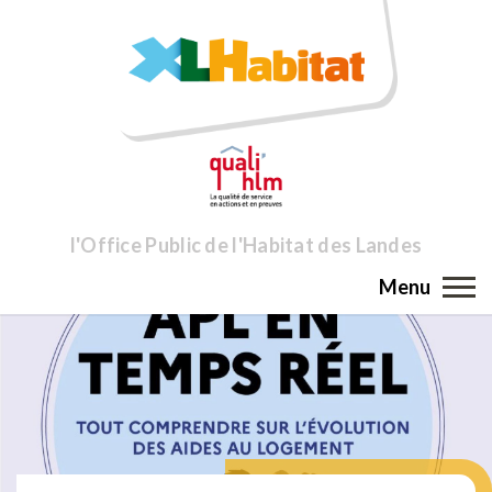
l'Office Public de l'Habitat des Landes
Menu