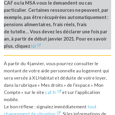
CAF ou la MSA vous le demandent ou cas
particulier
.
Certaines ressources ne peuvent, par
exemple, pas être récupérées automatiquement :
pensions alimentaires, frais réels, frais
de tutelle… Vous devez les déclarer une fois par
an, à partir de début janvier 2021.
Pour en savoir
plus, cliquez
ici
À partir du 4 janvier, vous pourrez consulter le
montant de votre aide personnelle au logement qui
sera versée à XLHabitat et déduite de votre loyer,
dans la rubrique « Mes droits » de l’espace « Mon
Compte » sur le site
caf.fr
et sur l’application
mobile.
Le bon réflexe : signalez immédiatement
tout
changement de situation
. Si les informations de