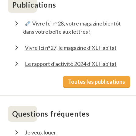
Publications
Vivre Ici n°28, votre magazine bientôt
dans votre boîte aux lettres !
Vivre Ici n°27, le magazine d’XLHabitat
Le rapport d’activité 2024 d’XLHabitat
Toutes les publications
Questions fréquentes
Je veux louer