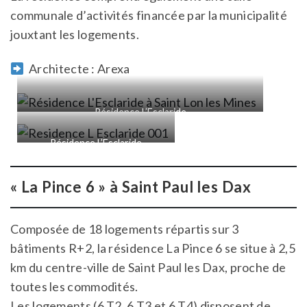
communale d’activités financée par la municipalité
jouxtant les logements.
Architecte : Arexa
Résidence L’Esclaride
Résidence L’Esclaride
« La Pince 6 » à Saint Paul les Dax
Composée de 18 logements répartis sur 3
bâtiments R+2, la résidence La Pince 6 se situe à 2,5
km du centre-ville de Saint Paul les Dax, proche de
toutes les commodités.
Les logements (6 T2, 6 T3 et 6 T4) disposent de