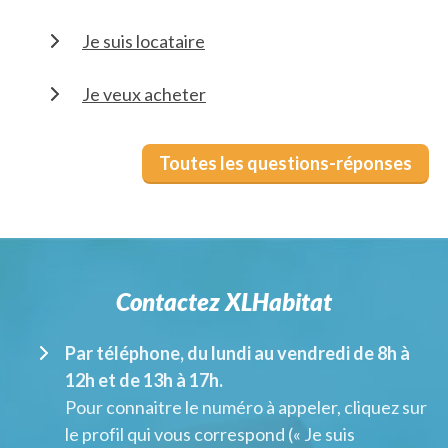
Je suis locataire
Je veux acheter
Toutes les questions-réponses
Contactez XLHabitat
Par téléphone, du lundi au vendredi de 8h à
12h et de 13h à 17h.
Pour connaitre le numéro à appeler, cliquez sur
le profil qui vous correspond (« Je suis