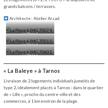
grands balcons / terrasses.
Architecte : Atelier Arcad
La Pince 6
La Pince 6
La Pince 6
« La Baleye » à Tarnos
Livraison de 2 logements individuels jumelés de
type 2, idéalement placés à Tarnos : dans le quartier
de « Lille », proche du centre-ville et des
commerces, à 1 km environ de la plage.