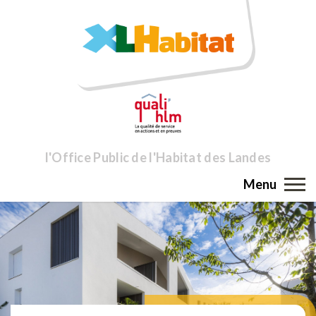
l'Office Public de l'Habitat des Landes
Menu