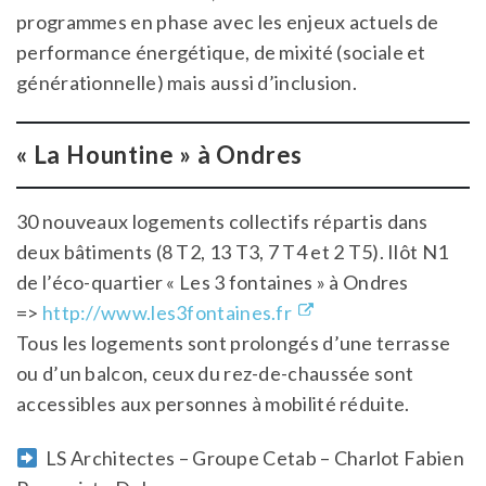
programmes en phase avec les enjeux actuels de
performance énergétique, de mixité (sociale et
générationnelle) mais aussi d’inclusion.
« La Hountine
» à Ondres
30 nouveaux logements collectifs répartis dans
deux bâtiments (8 T2, 13 T3, 7 T4 et 2 T5). Ilôt N1
de l’éco-quartier « Les 3 fontaines » à Ondres
=>
http://www.les3fontaines.fr
Tous les logements sont prolongés d’une terrasse
ou d’un balcon, ceux du rez-de-chaussée sont
accessibles aux personnes à mobilité réduite.
LS Architectes – Groupe Cetab – Charlot Fabien