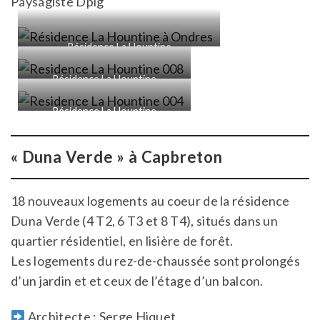
Paysagiste Dplg
Résidence La Hountine
Résidence La Hountine
Résidence La Hountine
« Duna Verde
» à Capbreton
18 nouveaux logements au coeur de la résidence
Duna Verde (4 T2, 6 T3 et 8 T4), situés dans un
quartier résidentiel, en lisière de forêt.
Les logements du rez-de-chaussée sont prolongés
d’un jardin et et ceux de l’étage d’un balcon.
Architecte : Serge Hiquet